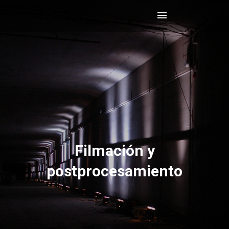
Filmación y
postprocesamiento