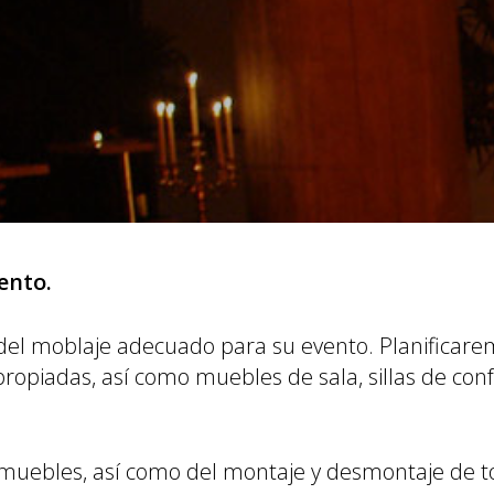
ento.
 del moblaje adecuado para su evento. Planificar
propiadas, así como muebles de sala, sillas de con
 muebles, así como del montaje y desmontaje de to