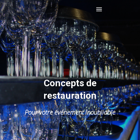
Concepts de
restauration
Pour votre événement inoubliable