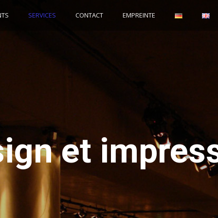
NTS
SERVICES
CONTACT
EMPREINTE
ign et impres